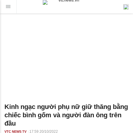
Kinh ngạc người phụ nữ giữ thăng bằng
chiếc bình gốm và người đàn ông trên
đầu
17:59 20/10/2022
VTC NEWS TV