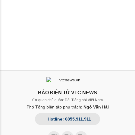
BÁO ĐIỆN TỬ VTC NEWS
Cơ quan chủ quản: Đài Tiếng nói Việt Nam
Phó Tổng biên tập phụ trách:
Ngô Văn Hải
Hotline: 0855.911.911