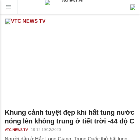
VTC NEWS TV
Khung cảnh tuyệt đẹp khi hất tung nước
nóng lên không trung ở tiết trời -44 độ C
19:12 19/12/2020
VTC NEWS TV
Người dân ở Hắc Long Giang, Trung Quốc thử hất tung