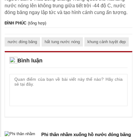
nước nóng lên không trung giữa tiết trời -44 độ C, nước
đóng băng ngay lập tức và tạo hình cánh cung ấn tượng.
ĐÌNH PHÚC
(tổng hợp)
nước đóng băng
hất tung nước nóng
khung cảnh tuyệt đẹp
Bình luận
Phi thân nhầm xuống hồ nước đóng băng