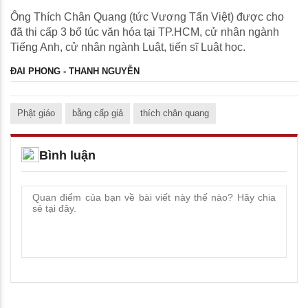
Ông Thích Chân Quang (tức Vương Tấn Việt) được cho
đã thi cấp 3 bổ túc văn hóa tại TP.HCM, cử nhân ngành
Tiếng Anh, cử nhân ngành Luật, tiến sĩ Luật học.
ĐAI PHONG - THANH NGUYỄN
Phật giáo
bằng cấp giả
thích chân quang
Bình luận