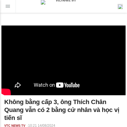
Không bằng cấp 3, ông Thích Chân
Quang vẫn có 2 bằng cử nhân và học vị
tiến sĩ
10:21 14/08/2024
VTC NEWS TV