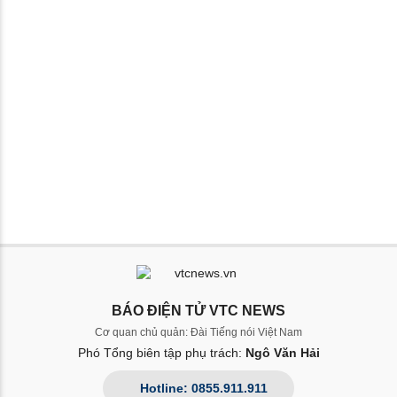
BÁO ĐIỆN TỬ VTC NEWS
Cơ quan chủ quản: Đài Tiếng nói Việt Nam
Phó Tổng biên tập phụ trách:
Ngô Văn Hải
Hotline: 0855.911.911