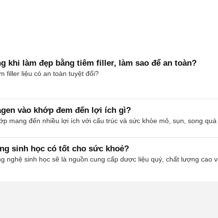
 khi làm đẹp bằng tiêm filler, làm sao để an toàn?
filler liệu có an toàn tuyệt đối?
agen vào khớp đem đến lợi ích gì?
p mang đến nhiều lợi ích với cấu trúc và sức khỏe mô, sụn, song quá tr
g sinh học có tốt cho sức khoẻ?
 nghệ sinh học sẽ là nguồn cung cấp dược liệu quý, chất lượng cao và 