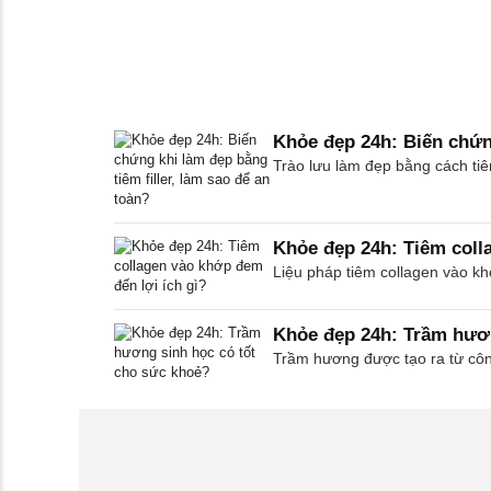
Khỏe đẹp 24h: Biến chứng
Trào lưu làm đẹp bằng cách tiêm 
Khỏe đẹp 24h: Tiêm coll
Liệu pháp tiêm collagen vào khớ
Khỏe đẹp 24h: Trầm hươn
Trầm hương được tạo ra từ công