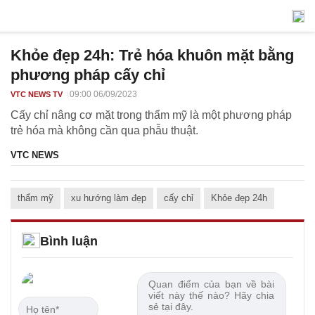
Khỏe đẹp 24h: Trẻ hóa khuôn mặt bằng
phương pháp cấy chỉ
09:00 06/09/2023
VTC NEWS TV
Cấy chỉ nâng cơ mặt trong thẩm mỹ là một phương pháp
trẻ hóa mà không cần qua phẫu thuật.
VTC NEWS
thẩm mỹ
xu hướng làm đẹp
cấy chỉ
Khỏe đẹp 24h
Bình luận