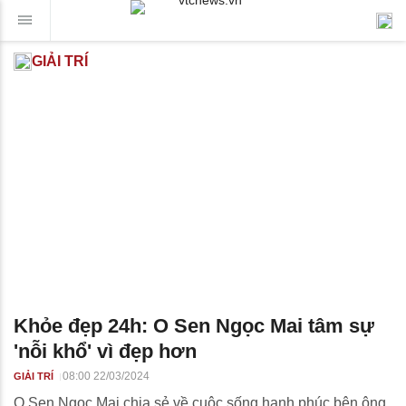
GIẢI TRÍ
Khỏe đẹp 24h: O Sen Ngọc Mai tâm sự
'nỗi khổ' vì đẹp hơn
08:00 22/03/2024
GIẢI TRÍ
O Sen Ngọc Mai chia sẻ về cuộc sống hạnh phúc bên ông