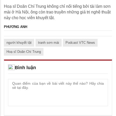
Hoạ sĩ Doãn Chí Trung không chỉ nổi tiếng bởi tài làm sơn
mài ở Hà Nội, ông còn trao truyền những giá trị nghệ thuật
này cho học viên khuyết tật.
PHƯƠNG ANH
người khuyết tật
tranh sơn mài
Podcast VTC News
Hoạ sĩ Doãn Chí Trung
Bình luận