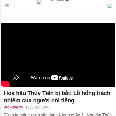
Hoa hậu Thùy Tiên bị bắt: Lỗ hổng trách
nhiệm của người nổi tiếng
15:13 20/05/2025
VTC NEWS TV
Từng là biểu tượng sắc đẹp và lòng nhân ái, Nguyễn Thúc