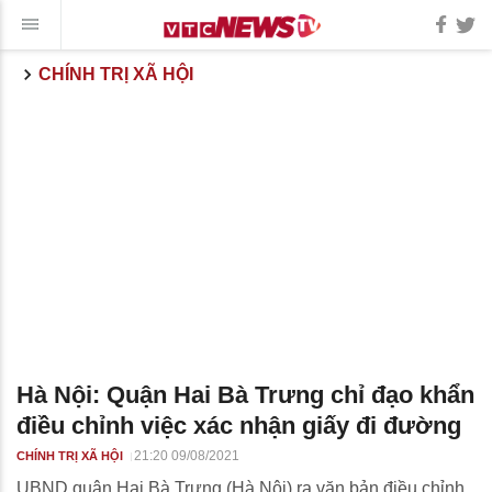
CHÍNH TRỊ XÃ HỘI
Hà Nội: Quận Hai Bà Trưng chỉ đạo khẩn
điều chỉnh việc xác nhận giấy đi đường
21:20 09/08/2021
CHÍNH TRỊ XÃ HỘI
UBND quận Hai Bà Trưng (Hà Nội) ra văn bản điều chỉnh,