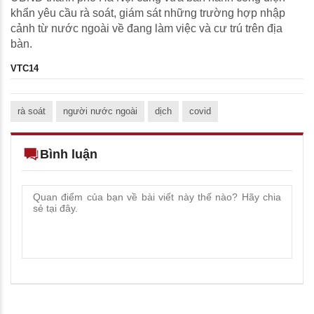
khẩn yêu cầu rà soát, giám sát những trường hợp nhập
cảnh từ nước ngoài về đang làm việc và cư trú trên địa
bàn.
VTC14
rà soát
người nước ngoài
dịch
covid
Bình luận