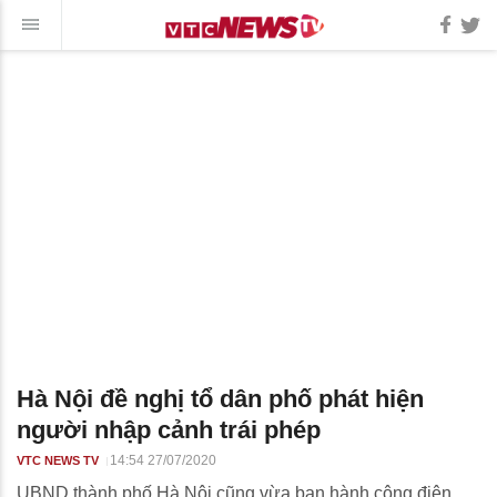
Hà Nội đề nghị tổ dân phố phát hiện
người nhập cảnh trái phép
14:54 27/07/2020
VTC NEWS TV
UBND thành phố Hà Nội cũng vừa ban hành công điện