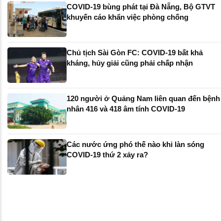
COVID-19 bùng phát tại Đà Nẵng, Bộ GTVT
khuyến cáo khẩn việc phòng chống
Chủ tịch Sài Gòn FC: COVID-19 bất khả
kháng, hủy giải cũng phải chấp nhận
120 người ở Quảng Nam liên quan đến bệnh
nhân 416 và 418 âm tính COVID-19
Các nước ứng phó thế nào khi làn sóng
COVID-19 thứ 2 xảy ra?