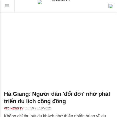
Hà Giang: Người dân 'đổi đời' nhờ phát
triển du lịch cộng đồng
16:19 23/10/2022
VTC NEWS TV
Không chỉ thu hút du khách nhờ thiên nhiên hùng vĩ, du