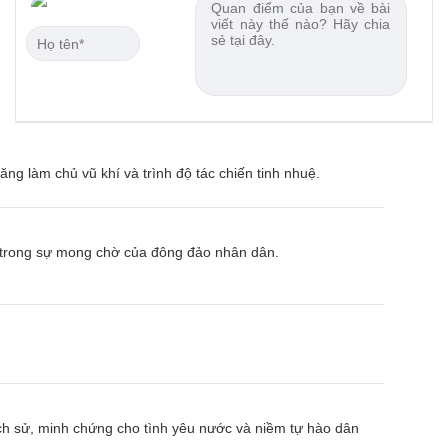
ng làm chủ vũ khí và trình độ tác chiến tinh nhuệ.
 trong sự mong chờ của đông đảo nhân dân.
ch sử, minh chứng cho tình yêu nước và niềm tự hào dân