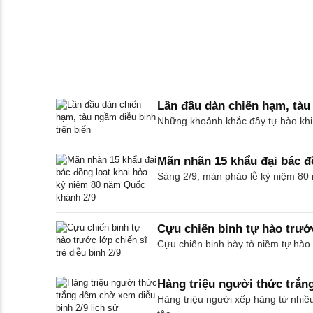
Lần đầu dàn chiến hạm, tàu
Những khoảnh khắc đầy tự hào khi c
Mãn nhãn 15 khẩu đại bác đ
Sáng 2/9, màn pháo lễ kỷ niệm 80
Cựu chiến binh tự hào trước
Cựu chiến binh bày tỏ niềm tự hào k
Hàng triệu người thức trắn
Hàng triệu người xếp hàng từ nhiề