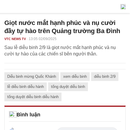
Giọt nước mắt hạnh phúc và nụ cười
đầy tự hào trên Quảng trường Ba Đình
13:05 02/09/2025
VTC NEWS TV
Sau lễ diễu binh 2/9 là giọt nước mắt hạnh phúc và nụ
cười tự hào của các chiến sĩ bên người thân.
Diễu binh mừng Quốc Khánh
xem diễu binh
diễu binh 2/9
lễ diễu binh diễu hành
tổng duyệt diễu binh
tổng duyệt diễu binh diễu hành
Bình luận