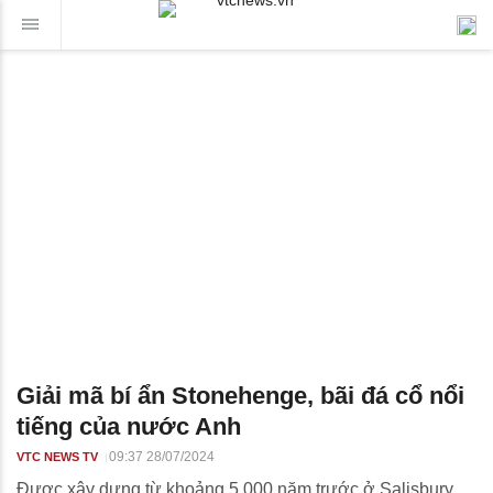
Giải mã bí ẩn Stonehenge, bãi đá cổ nổi
tiếng của nước Anh
09:37 28/07/2024
VTC NEWS TV
Được xây dựng từ khoảng 5.000 năm trước ở Salisbury,