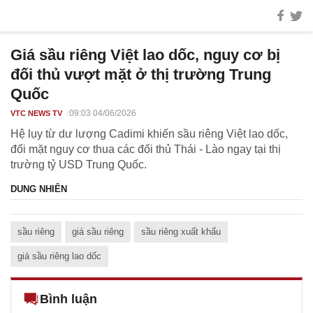
Giá sầu riêng Việt lao dốc, nguy cơ bị
đối thủ vượt mặt ở thị trường Trung
Quốc
09:03 04/06/2026
VTC NEWS TV
Hệ lụy từ dư lượng Cadimi khiến sầu riêng Việt lao dốc,
đối mặt nguy cơ thua các đối thủ Thái - Lào ngay tại thị
trường tỷ USD Trung Quốc.
DUNG NHIÊN
sầu riêng
giá sầu riêng
sầu riêng xuất khẩu
giá sầu riêng lao dốc
Bình luận