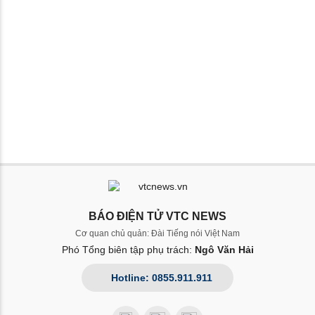
BÁO ĐIỆN TỬ VTC NEWS
Cơ quan chủ quản: Đài Tiếng nói Việt Nam
Phó Tổng biên tập phụ trách:
Ngô Văn Hải
Hotline: 0855.911.911