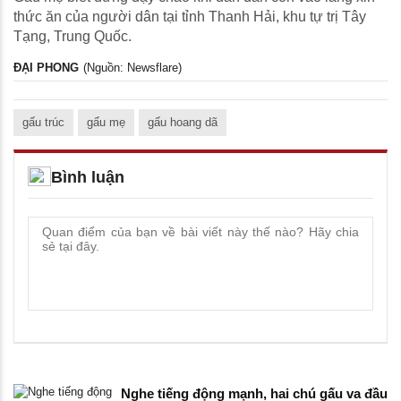
thức ăn của người dân tại tỉnh Thanh Hải, khu tự trị Tây
Tạng, Trung Quốc.
ĐẠI PHONG
(Nguồn: Newsflare)
gấu trúc
gấu mẹ
gấu hoang dã
Bình luận
Nghe tiếng động mạnh, hai chú gấu va đầu