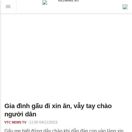
Gia đình gấu đi xin ăn, vẫy tay chào
người dân
11:00 04/11/2023
VTC NEWS TV
Gấu mẹ biết đứng dậy chào khi dẫn đàn con vào làng xin