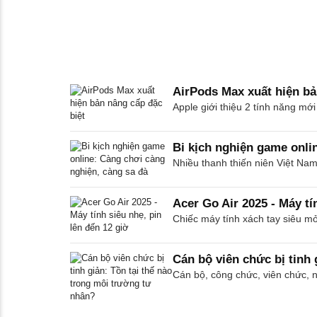
AirPods Max xuất hiện bả
Apple giới thiệu 2 tính năng mớ
Bi kịch nghiện game onli
Nhiều thanh thiến niên Việt Nam
Acer Go Air 2025 - Máy tí
Chiếc máy tính xách tay siêu mỏ
Cán bộ viên chức bị tinh 
Cán bộ, công chức, viên chức, n