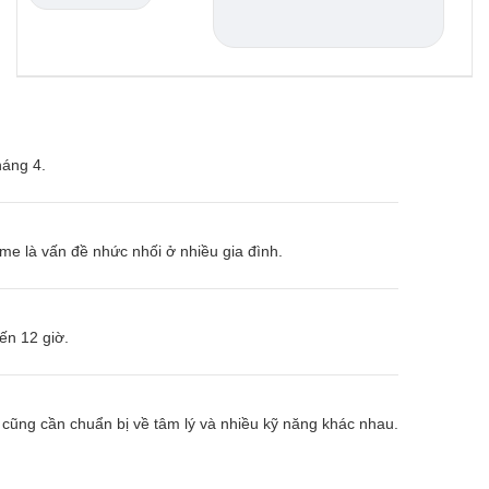
háng 4.
ame là vấn đề nhức nhối ở nhiều gia đình.
ến 12 giờ.
 cũng cần chuẩn bị về tâm lý và nhiều kỹ năng khác nhau.