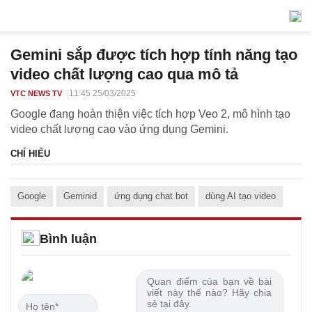
Gemini sắp được tích hợp tính năng tạo
video chất lượng cao qua mô tả
11:45 25/03/2025
VTC NEWS TV
Google đang hoàn thiện việc tích hợp Veo 2, mô hình tạo
video chất lượng cao vào ứng dụng Gemini.
CHÍ HIẾU
Google
Geminid
ứng dụng chat bot
dùng AI tạo video
Bình luận