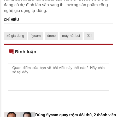
đang có dự định lấn sân sang thị trường sản phẩm công
nghệ gia dụng tự động.
CHÍ HIẾU
đồ gia dụng
flycam
drone
máy hút bụi
DJI
Bình luận
Dùng flycam quay trộm đối thủ, 2 thành viên