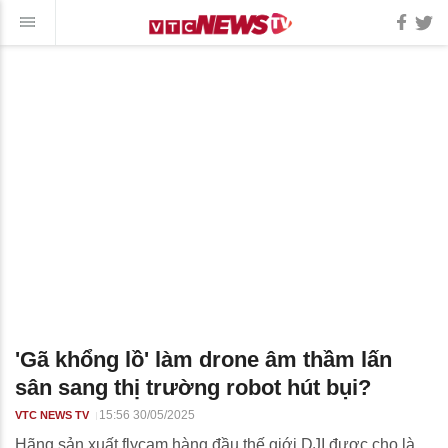
'Gã khổng lồ' làm drone âm thầm lấn
sân sang thị trường robot hút bụi?
15:56 30/05/2025
VTC NEWS TV
Hãng sản xuất flycam hàng đầu thế giới DJI được cho là