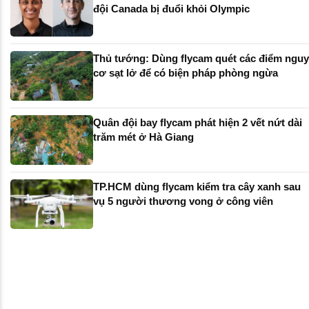
đội Canada bị đuổi khỏi Olympic
Thủ tướng: Dùng flycam quét các điểm nguy
cơ sạt lở để có biện pháp phòng ngừa
Quân đội bay flycam phát hiện 2 vết nứt dài
trăm mét ở Hà Giang
TP.HCM dùng flycam kiểm tra cây xanh sau
vụ 5 người thương vong ở công viên