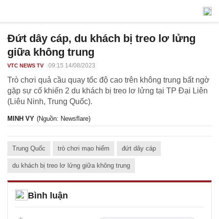
Đứt dây cáp, du khách bị treo lơ lửng
giữa không trung
09:15 14/08/2023
VTC NEWS TV
Trò chơi quả cầu quay tốc độ cao trên không trung bất ngờ
gặp sự cố khiến 2 du khách bị treo lơ lửng tại TP Đại Liên
(Liêu Ninh, Trung Quốc).
MINH VY
(Nguồn: Newsflare)
Trung Quốc
trò chơi mạo hiểm
đứt dây cáp
du khách bị treo lơ lửng giữa không trung
Bình luận