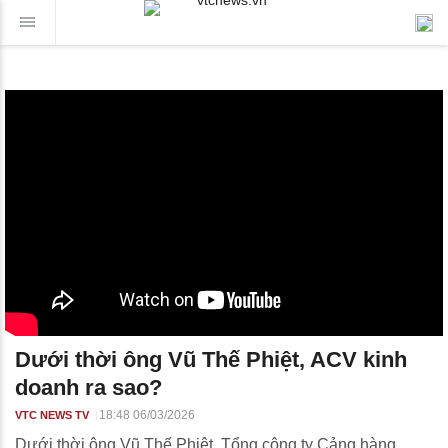
Dưới thời ông Vũ Thế Phiệt, ACV kinh
doanh ra sao?
18:48 06/03/2026
VTC NEWS TV
Dưới thời ông Vũ Thế Phiệt, Tổng công ty Cảng hàng