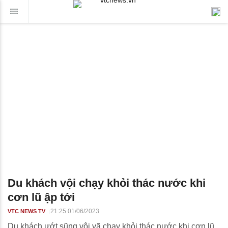
Du khách vội chạy khỏi thác nước khi
cơn lũ ập tới
21:25 01/06/2023
VTC NEWS TV
Du khách ướt sũng vội vã chạy khỏi thác nước khi cơn lũ