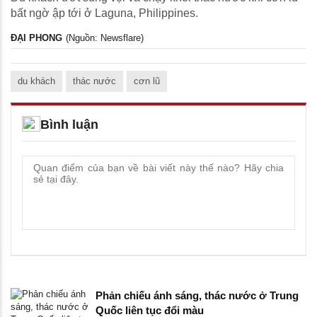
bất ngờ ập tới ở Laguna, Philippines.
ĐẠI PHONG
(Nguồn: Newsflare)
du khách
thác nước
cơn lũ
Bình luận
Phản chiếu ánh sáng, thác nước ở Trung
Quốc liên tục đổi màu