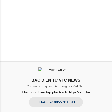
BÁO ĐIỆN TỬ VTC NEWS
Cơ quan chủ quản: Đài Tiếng nói Việt Nam
Phó Tổng biên tập phụ trách:
Ngô Văn Hải
Hotline: 0855.911.911