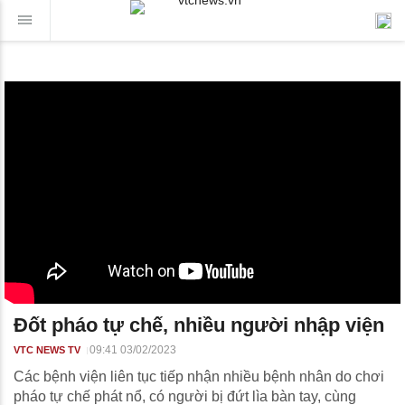
Đốt pháo tự chế, nhiều người nhập viện
09:41 03/02/2023
VTC NEWS TV
Các bệnh viện liên tục tiếp nhận nhiều bệnh nhân do chơi
pháo tự chế phát nổ, có người bị đứt lìa bàn tay, cùng