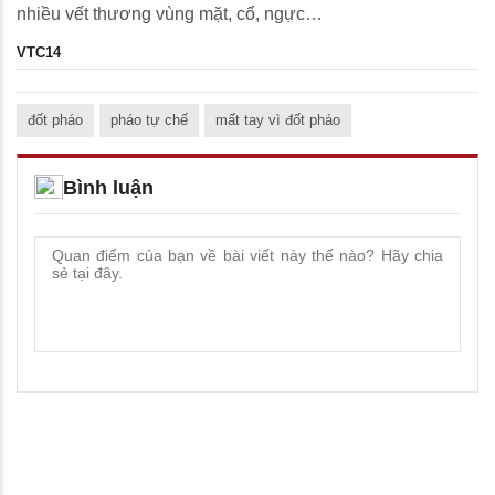
nhiều vết thương vùng mặt, cổ, ngực…
VTC14
đốt pháo
pháo tự chế
mất tay vì đốt pháo
Bình luận