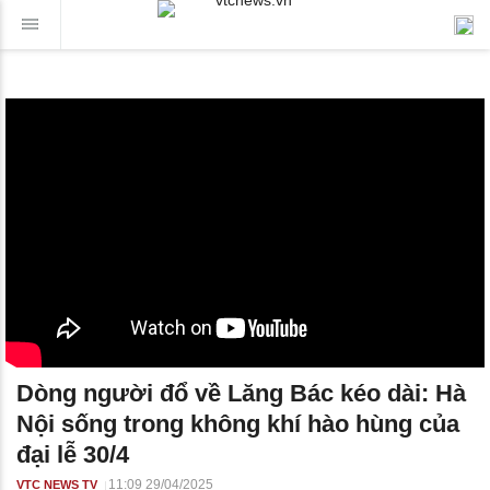
Dòng người đổ về Lăng Bác kéo dài: Hà
Nội sống trong không khí hào hùng của
đại lễ 30/4
11:09 29/04/2025
VTC NEWS TV