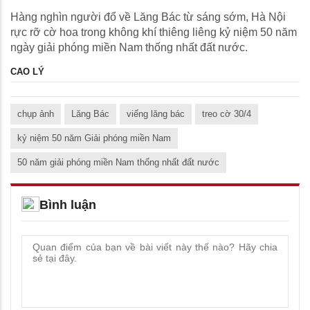
Hàng nghìn người đổ về Lăng Bác từ sáng sớm, Hà Nội
rực rỡ cờ hoa trong không khí thiêng liêng kỷ niệm 50 năm
ngày giải phóng miền Nam thống nhất đất nước.
CAO LÝ
chụp ảnh
Lăng Bác
viếng lăng bác
treo cờ 30/4
kỷ niệm 50 năm Giải phóng miền Nam
50 năm giải phóng miền Nam thống nhất đất nước
Bình luận