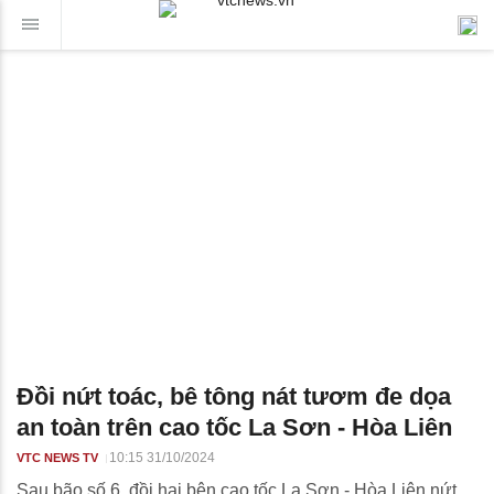
Đồi nứt toác, bê tông nát tươm đe dọa
an toàn trên cao tốc La Sơn - Hòa Liên
10:15 31/10/2024
VTC NEWS TV
Sau bão số 6, đồi hai bên cao tốc La Sơn - Hòa Liên nứt