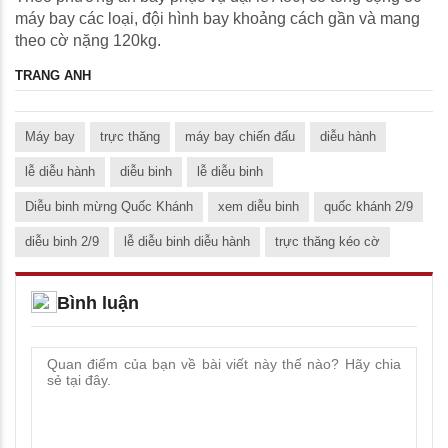
máy bay các loại, đội hình bay khoảng cách gần và mang
theo cờ nặng 120kg.
TRANG ANH
Máy bay
trực thăng
máy bay chiến đấu
diễu hành
lễ diễu hành
diễu binh
lễ diễu binh
Diễu binh mừng Quốc Khánh
xem diễu binh
quốc khánh 2/9
diễu binh 2/9
lễ diễu binh diễu hành
trực thăng kéo cờ
Bình luận