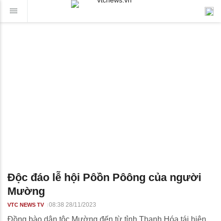
Độc đáo lễ hội Pôồn Pôông của người
Mường
08:38 28/11/2023
VTC NEWS TV
Đồng bào dân tộc Mường đến từ tỉnh Thanh Hóa tái hiện