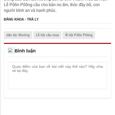
Lễ Pôồn Pôông cầu cho bản no ấm, thóc đầy bồ, con
người bình an và hạnh phúc.
ĐĂNG KHOA - TRÀ LY
dân tộc Mường
Lễ hội cầu mùa
lễ hội Pôồn Pôông
Bình luận