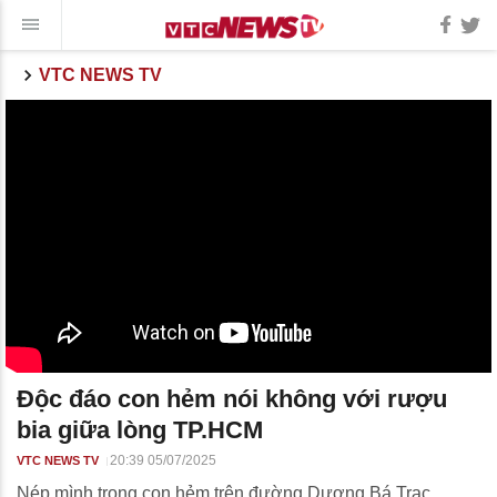
VTC NEWS TV
Độc đáo con hẻm nói không với rượu
bia giữa lòng TP.HCM
20:39 05/07/2025
VTC NEWS TV
Nép mình trong con hẻm trên đường Dương Bá Trạc,