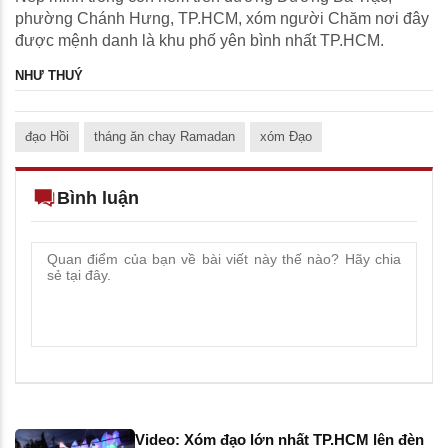
phường Chánh Hưng, TP.HCM, xóm người Chăm nơi đây
được mệnh danh là khu phố yên bình nhất TP.HCM.
NHƯ THUÝ
đạo Hồi
tháng ăn chay Ramadan
xóm Đạo
Bình luận
Video: Xóm đạo lớn nhất TP.HCM lên đèn