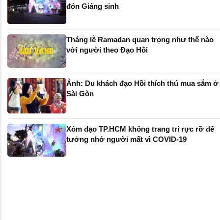
đón Giáng sinh
Tháng lễ Ramadan quan trọng như thế nào
với người theo Đạo Hồi
Ảnh: Du khách đạo Hồi thích thú mua sắm ở
Sài Gòn
Xóm đạo TP.HCM không trang trí rực rỡ để
tưởng nhớ người mất vì COVID-19