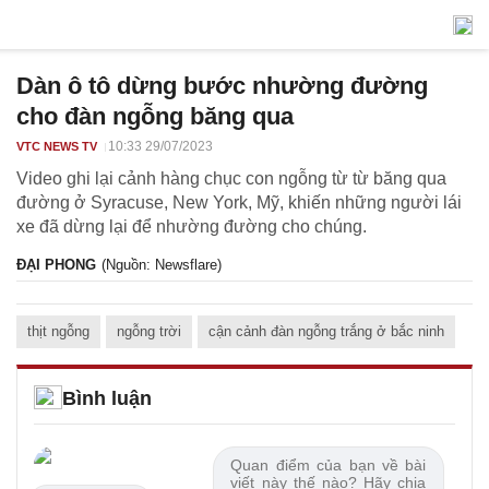
Dàn ô tô dừng bước nhường đường
cho đàn ngỗng băng qua
10:33 29/07/2023
VTC NEWS TV
Video ghi lại cảnh hàng chục con ngỗng từ từ băng qua
đường ở Syracuse, New York, Mỹ, khiến những người lái
xe đã dừng lại để nhường đường cho chúng.
ĐẠI PHONG
(Nguồn: Newsflare)
thịt ngỗng
ngỗng trời
cận cảnh đàn ngỗng trắng ở bắc ninh
Bình luận