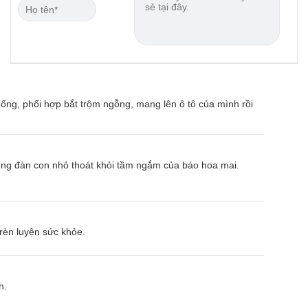
uống, phối hợp bắt trộm ngỗng, mang lên ô tô của mình rồi
sống đàn con nhỏ thoát khỏi tầm ngắm của báo hoa mai.
rèn luyện sức khỏe.
h.