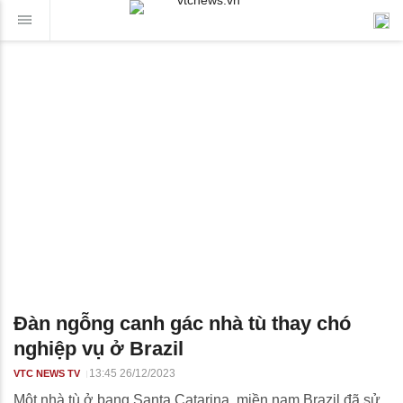
Đàn ngỗng canh gác nhà tù thay chó
nghiệp vụ ở Brazil
13:45 26/12/2023
VTC NEWS TV
Một nhà tù ở bang Santa Catarina, miền nam Brazil đã sử