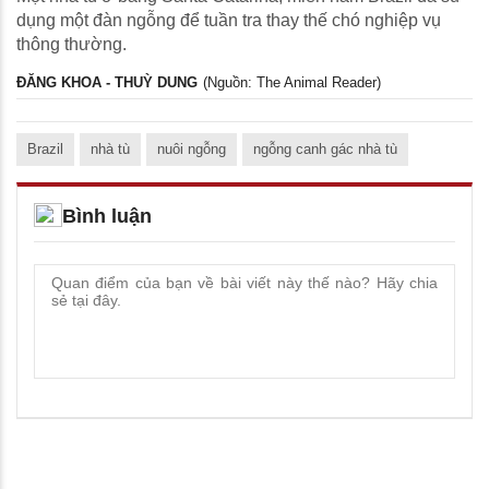
dụng một đàn ngỗng để tuần tra thay thế chó nghiệp vụ
thông thường.
ĐĂNG KHOA - THUỲ DUNG
(Nguồn: The Animal Reader)
Brazil
nhà tù
nuôi ngỗng
ngỗng canh gác nhà tù
Bình luận