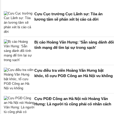
Cựu Cục trưởng Cục Lãnh sự: Tòa án
lương tâm sẽ phán xét bị cáo cả đời
Bị cáo Hoàng Văn Hưng: 'Sẵn sàng đánh đổi
tính mạng để tìm lại sự trong sạch'
Cựu điều tra viên Hoàng Văn Hưng bật
khóc, tố cựu PGĐ Công an Hà Nội vu khống
Cựu PGĐ Công an Hà Nội nói Hoàng Văn
Hưng: Là người tù cũng phải có nhân cách