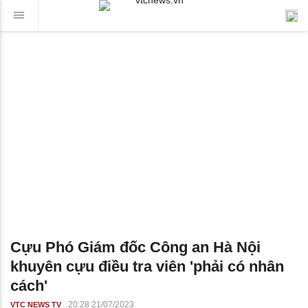
Cựu Phó Giám đốc Công an Hà Nội
khuyên cựu điều tra viên 'phải có nhân
cách'
20:28 21/07/2023
VTC NEWS TV