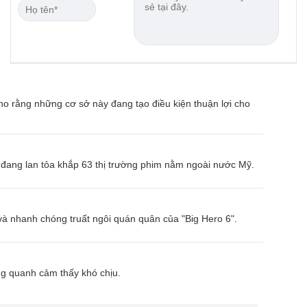
ho rằng những cơ sở này đang tạo điều kiện thuận lợi cho
n đang lan tỏa khắp 63 thị trường phim nằm ngoài nước Mỹ.
à nhanh chóng truất ngôi quán quân của "Big Hero 6".
ng quanh cảm thấy khó chịu.