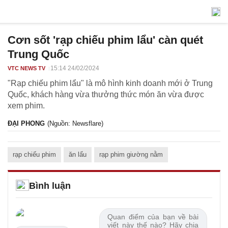
Cơn sốt 'rạp chiếu phim lẩu' càn quét
Trung Quốc
15:14 24/02/2024
VTC NEWS TV
"Rạp chiếu phim lẩu" là mô hình kinh doanh mới ở Trung
Quốc, khách hàng vừa thưởng thức món ăn vừa được
xem phim.
ĐẠI PHONG
(Nguồn: Newsflare)
rạp chiếu phim
ăn lẩu
rạp phim giường nằm
Bình luận