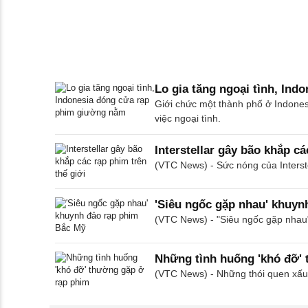
Lo gia tăng ngoại tình, In
Giới chức một thành phố ở Indones
việc ngoại tình.
Interstellar gây bão khắp cá
(VTC News) - Sức nóng của Interst
'Siêu ngốc gặp nhau' khuyn
(VTC News) - "Siêu ngốc gặp nhau"
Những tình huống 'khó đỡ'
(VTC News) - Những thói quen xấu 