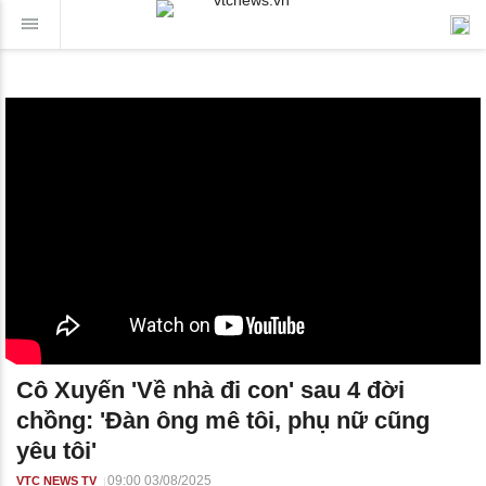
Cô Xuyến 'Về nhà đi con' sau 4 đời
chồng: 'Đàn ông mê tôi, phụ nữ cũng
yêu tôi'
09:00 03/08/2025
VTC NEWS TV