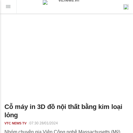
Cỗ máy in 3D đồ nội thất bằng kim loại
lỏng
07:30 28/01/2024
VTC NEWS TV
Nhóm chuyên gia Viện Công nghệ Massachusetts (Mỹ)