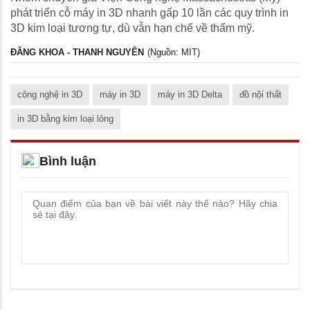
phát triển cỗ máy in 3D nhanh gấp 10 lần các quy trình in
3D kim loại tương tự, dù vẫn hạn chế về thẩm mỹ.
ĐĂNG KHOA - THANH NGUYÊN
(Nguồn: MIT)
công nghệ in 3D
máy in 3D
máy in 3D Delta
đồ nội thất
in 3D bằng kim loại lỏng
Bình luận