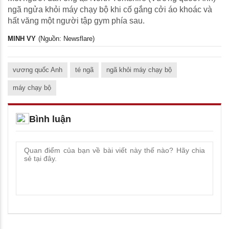
ngã ngửa khỏi máy chạy bộ khi cố gắng cởi áo khoác và
hất văng một người tập gym phía sau.
MINH VY
(Nguồn: Newsflare)
vương quốc Anh
té ngã
ngã khỏi máy chạy bộ
máy chạy bộ
Bình luận