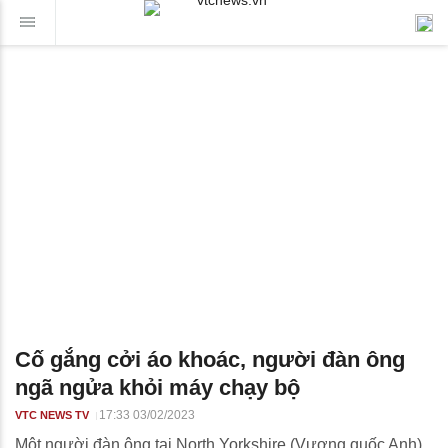
Cố gắng cởi áo khoác, người đàn ông
ngã ngửa khỏi máy chạy bộ
17:33 03/02/2023
VTC NEWS TV
Môt người đàn ông tại North Yorkshire (Vương quốc Anh)