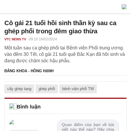
Cô gái 21 tuổi hồi sinh thần kỳ sau ca
ghép phổi trong đêm giao thừa
09:10 16/02/2024
VTC NEWS TV
Một tuần sau ca ghép phổi tại Bệnh viện Phổi trung ương
vào đêm 30 Tết, cô gái 21 tuổi quê Bắc Kạn đã hồi sinh và
đang được chăm sóc hậu phẫu.
ĐĂNG KHOA - HỒNG HẠNH
cấy ghép tạng
ghép phổi
bệnh viện phổi TW
Bình luận