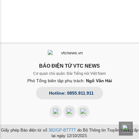
BÁO ĐIỆN TỬ VTC NEWS
Cơ quan chủ quản: Đài Tiếng nói Việt Nam
Phó Tổng biên tập phụ trách:
Ngô Văn Hải
Hotline: 0855.911.911
Giấy phép Báo điện tử số
382/GP-BTTTT
do Bộ Thông tin Truyền thông cấp
lại ngày 12/10/2023.