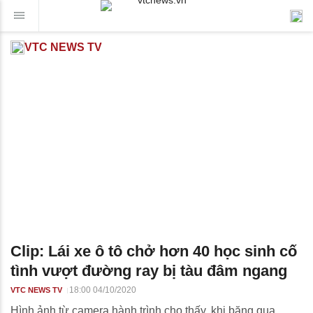
VTC NEWS TV
Clip: Lái xe ô tô chở hơn 40 học sinh cố
tình vượt đường ray bị tàu đâm ngang
18:00 04/10/2020
VTC NEWS TV
Hình ảnh từ camera hành trình cho thấy, khi băng qua