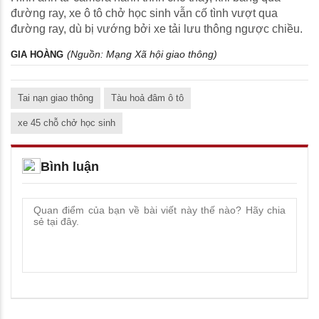
đường ray, xe ô tô chở học sinh vẫn cố tình vượt qua
đường ray, dù bị vướng bởi xe tải lưu thông ngược chiều.
(Nguồn:
Mạng Xã hội giao thông
)
GIA HOÀNG
Tai nạn giao thông
Tàu hoả đâm ô tô
xe 45 chỗ chở học sinh
Bình luận