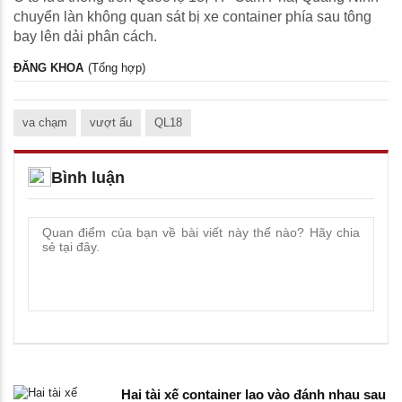
chuyển làn không quan sát bị xe container phía sau tông
bay lên dải phân cách.
ĐĂNG KHOA
(Tổng hợp)
va chạm
vượt ẩu
QL18
Bình luận
Hai tài xế container lao vào đánh nhau sau