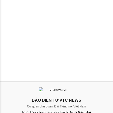
BÁO ĐIỆN TỬ VTC NEWS
Cơ quan chủ quản: Đài Tiếng nói Việt Nam
Phó Tổng biên tập phụ trách:
Ngô Văn Hải