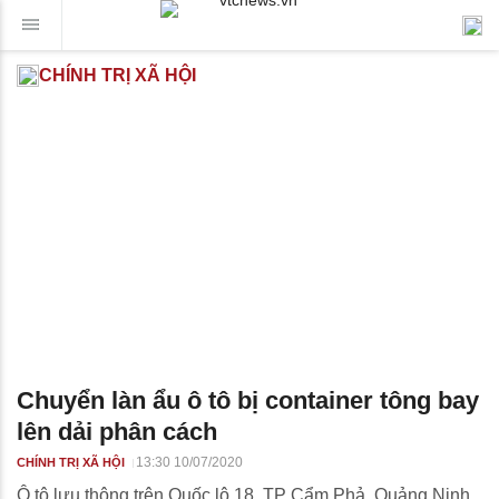
CHÍNH TRỊ XÃ HỘI
Chuyển làn ẩu ô tô bị container tông bay
lên dải phân cách
13:30 10/07/2020
CHÍNH TRỊ XÃ HỘI
Ô tô lưu thông trên Quốc lộ 18, TP Cẩm Phả, Quảng Ninh