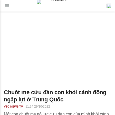
Chuột mẹ cứu đàn con khỏi cánh đồng
ngập lụt ở Trung Quốc
11:24 29/10/2022
VTC NEWS TV
Một con chuột mẹ nỗ lực cứu đàn con của mình khỏi cánh