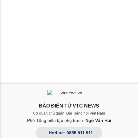
BÁO ĐIỆN TỬ VTC NEWS
Cơ quan chủ quản: Đài Tiếng nói Việt Nam
Phó Tổng biên tập phụ trách:
Ngô Văn Hải
Hotline: 0855.911.911