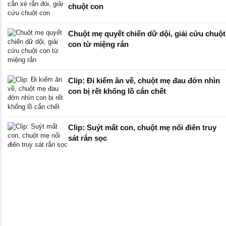
chuột con
Chuột mẹ quyết chiến dữ dội, giải cứu chuột
con từ miệng rắn
Clip: Đi kiếm ăn về, chuột mẹ đau đớn nhìn
con bị rết khổng lồ cắn chết
Clip: Suýt mất con, chuột mẹ nổi điên truy
sát rắn sọc