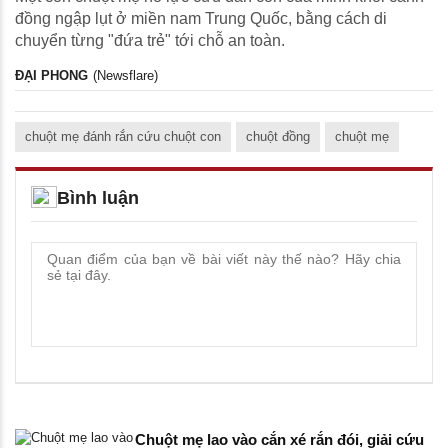
đồng ngập lụt ở miền nam Trung Quốc, bằng cách di
chuyển từng "đứa trẻ" tới chỗ an toàn.
ĐẠI PHONG
(Newsflare)
chuột mẹ đánh rắn cứu chuột con
chuột đồng
chuột mẹ
Bình luận
Chuột mẹ lao vào cắn xé rắn đói, giải cứu