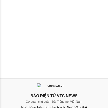
BÁO ĐIỆN TỬ VTC NEWS
Cơ quan chủ quản: Đài Tiếng nói Việt Nam
Phó Tổng biên tập phụ trách:
Ngô Văn Hải