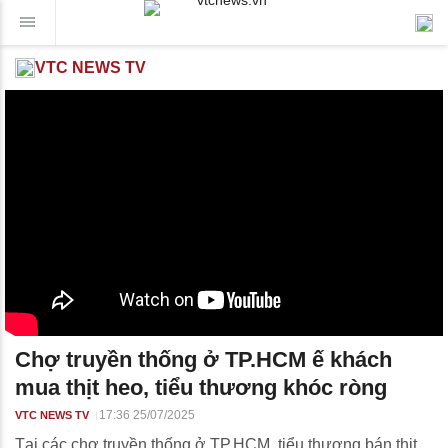
VTC NEWS TV
Chợ truyền thống ở TP.HCM ế khách
mua thịt heo, tiểu thương khóc ròng
17:36 25/07/2025
VTC NEWS TV
Tại các chợ truyền thống ở TP.HCM, tiểu thương bán thịt