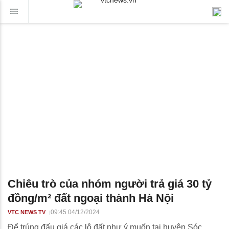
Chiêu trò của nhóm người trả giá 30 tỷ
đồng/m² đất ngoại thành Hà Nội
09:45 04/12/2024
VTC NEWS TV
Để trúng đấu giá các lô đất như ý muốn tại huyện Sóc