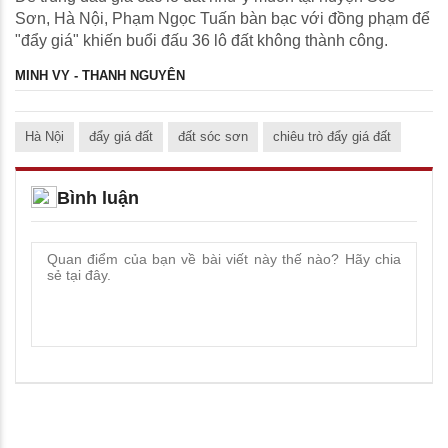
Sơn, Hà Nội, Phạm Ngọc Tuấn bàn bạc với đồng phạm để
"đẩy giá" khiến buổi đấu 36 lô đất không thành công.
MINH VY - THANH NGUYÊN
Hà Nội
đẩy giá đất
đất sóc sơn
chiêu trò đẩy giá đất
Bình luận