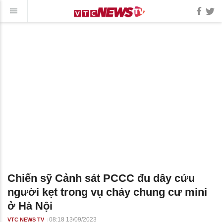
Chiến sỹ Cảnh sát PCCC đu dây cứu
người kẹt trong vụ cháy chung cư mini
ở Hà Nội
08:18 13/09/2023
VTC NEWS TV