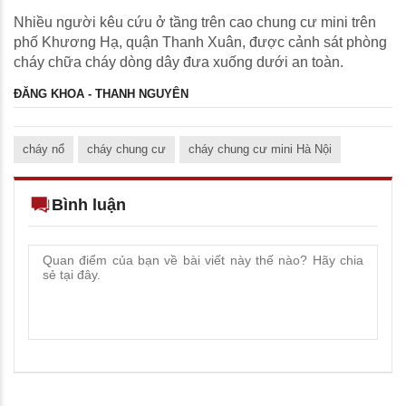
Nhiều người kêu cứu ở tầng trên cao chung cư mini trên
phố Khương Hạ, quận Thanh Xuân, được cảnh sát phòng
cháy chữa cháy dòng dây đưa xuống dưới an toàn.
ĐĂNG KHOA - THANH NGUYÊN
cháy nổ
cháy chung cư
cháy chung cư mini Hà Nội
Bình luận