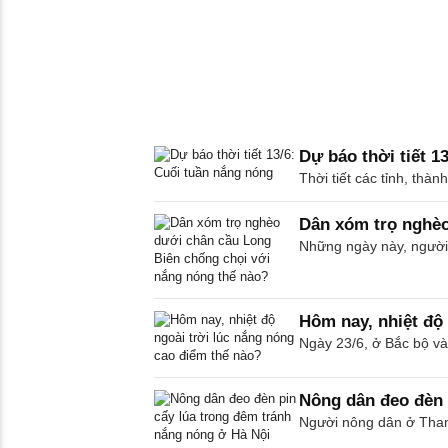
Dự báo thời tiết 1
Thời tiết các tỉnh, thà
Dân xóm trọ nghèo
Những ngày này, người 
Hôm nay, nhiệt độ 
Ngày 23/6, ở Bắc bộ và 
Nông dân đeo đèn 
Người nông dân ở Thanh 