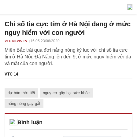
Chỉ số tia cực tím ở Hà Nội đang ở mức
nguy hiểm với con người
15:05 23/06/2020
VTC NEWS TV
Miền Bắc trải qua đợt nắng nóng kỷ lục với chỉ số tia cực
tím ở Hà Nội, Đà Nẵng lên đến 9, ở mức nguy hiểm với da
và mắt của con người.
VTC 14
dự báo thời tiết
nguy cơ gây hại sức khỏe
nắng nóng gay gắt
Bình luận