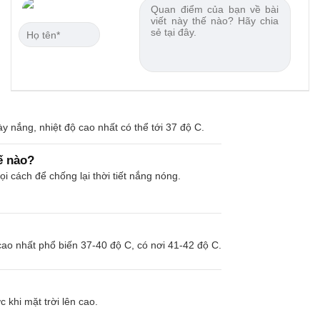
y nắng, nhiệt độ cao nhất có thể tới 37 độ C.
ế nào?
 cách để chống lại thời tiết nắng nóng.
cao nhất phổ biến 37-40 độ C, có nơi 41-42 độ C.
 khi mặt trời lên cao.