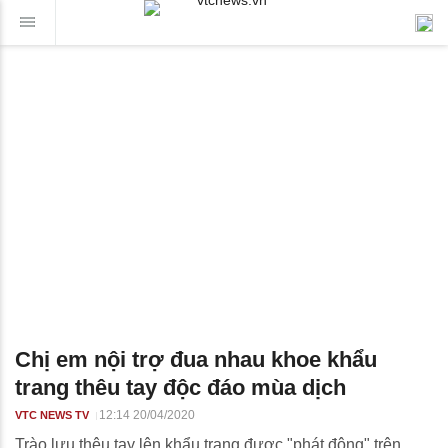
Chị em nội trợ đua nhau khoe khẩu
trang thêu tay độc đáo mùa dịch
12:14 20/04/2020
VTC NEWS TV
Trào lưu thêu tay lên khẩu trang được "phát động" trên