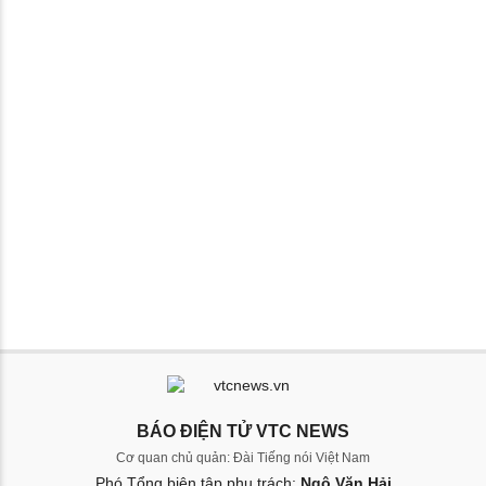
BÁO ĐIỆN TỬ VTC NEWS
Cơ quan chủ quản: Đài Tiếng nói Việt Nam
Phó Tổng biên tập phụ trách:
Ngô Văn Hải