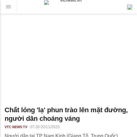
Chất lỏng 'lạ' phun trào lên mặt đường,
người dân choáng váng
07:30 02/11/2023
VTC NEWS TV
Người dân tại TP Nam Kinh (Giang Tô, Trung Quốc)