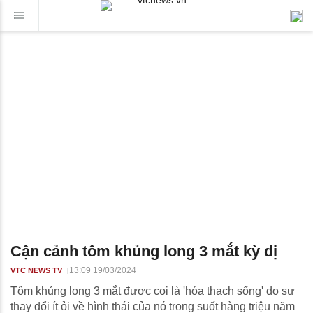
Cận cảnh tôm khủng long 3 mắt kỳ dị
13:09 19/03/2024
VTC NEWS TV
Tôm khủng long 3 mắt được coi là 'hóa thạch sống' do sự
thay đổi ít ỏi về hình thái của nó trong suốt hàng triệu năm