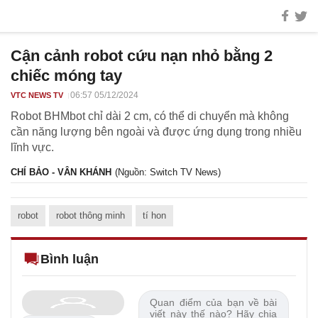
Cận cảnh robot cứu nạn nhỏ bằng 2
chiếc móng tay
06:57 05/12/2024
VTC NEWS TV
Robot BHMbot chỉ dài 2 cm, có thể di chuyển mà không
cần năng lượng bên ngoài và được ứng dụng trong nhiều
lĩnh vực.
CHÍ BẢO - VÂN KHÁNH
(Nguồn: Switch TV News)
robot
robot thông minh
tí hon
Bình luận