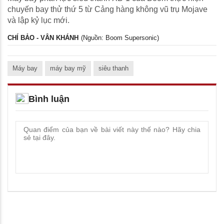
chuyến bay thử thứ 5 từ Cảng hàng không vũ trụ Mojave
và lập kỷ lục mới.
CHÍ BẢO - VÂN KHÁNH
(Nguồn: Boom Supersonic)
Máy bay
máy bay mỹ
siêu thanh
Bình luận