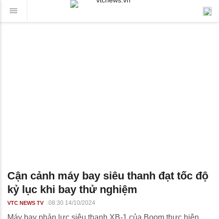
Cận cảnh máy bay siêu thanh đạt tốc độ
kỷ lục khi bay thử nghiệm
08:30 14/10/2024
VTC NEWS TV
Máy bay phản lực siêu thanh XB-1 của Boom thực hiện