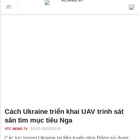
Cách Ukraine triển khai UAV trinh sát
săn tìm mục tiêu Nga
10:05 03/02/2024
VTC NEWS TV
Các lực lượng Ukraine tại tiền tuyến phía Đông sử dụng