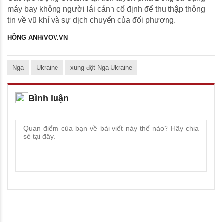
máy bay không người lái cánh cố định để thu thập thông
tin về vũ khí và sự dịch chuyển của đối phương.
HỒNG ANH/VOV.VN
Nga
Ukraine
xung đột Nga-Ukraine
Bình luận