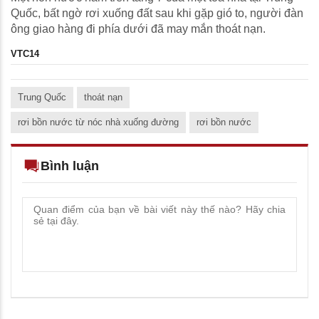
Quốc, bất ngờ rơi xuống đất sau khi gặp gió to, người đàn
ông giao hàng đi phía dưới đã may mắn thoát nạn.
VTC14
Trung Quốc
thoát nạn
rơi bồn nước từ nóc nhà xuống đường
rơi bồn nước
Bình luận