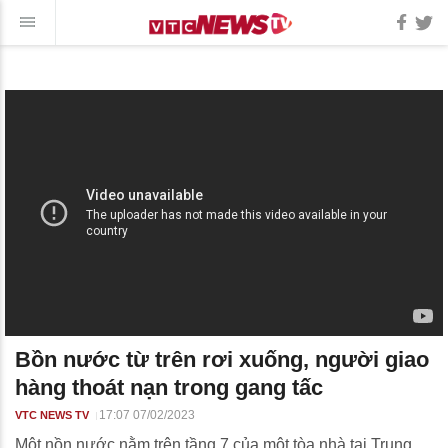
Bồn nước từ trên rơi xuống, người giao
hàng thoát nạn trong gang tấc
17:07 07/02/2023
VTC NEWS TV
Một nồn nước nằm trên tầng 7 của một tòa nhà tại Trung