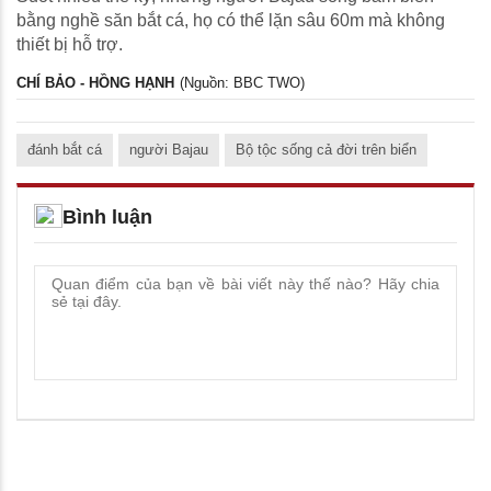
bằng nghề săn bắt cá, họ có thể lặn sâu 60m mà không
thiết bị hỗ trợ.
CHÍ BẢO - HỒNG HẠNH
(Nguồn: BBC TWO)
đánh bắt cá
người Bajau
Bộ tộc sống cả đời trên biển
Bình luận