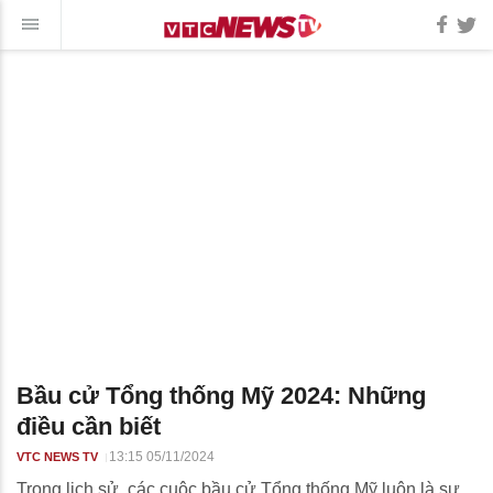
Bầu cử Tổng thống Mỹ 2024: Những
điều cần biết
13:15 05/11/2024
VTC NEWS TV
Trong lịch sử, các cuộc bầu cử Tổng thống Mỹ luôn là sự