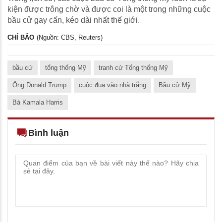
kiện được trông chờ và được coi là một trong những cuộc
bầu cử gay cấn, kéo dài nhất thế giới.
CHÍ BẢO
(Nguồn: CBS, Reuters)
bầu cử
tổng thống Mỹ
tranh cử Tổng thống Mỹ
Ông Donald Trump
cuộc đua vào nhà trắng
Bầu cử Mỹ
Bà Kamala Harris
Bình luận